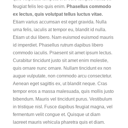
feugiat felis leo quis enim.
Phasellus commodo
ex lectus, quis volutpat tellus luctus vitae.
Etiam varius accumsan est eget gravida. Nulla
urna felis, iaculis at tempor eu, blandit id nulla.
Etiam ut dui libero. Nam euismod euismod mauris
id imperdiet. Phasellus rutrum dapibus libero
commodo iaculis. Praesent sit amet ipsum lectus.
Curabitur tincidunt justo sit amet enim molestie,
quis ornare nunc ornare. Nullam tincidunt ex non
augue vulputate, non commodo arcu consectetur.
Aenean eget sagittis ex, ut blandit neque. Cras
tempor eros a massa malesuada, quis mollis justo
bibendum. Mauris vel tincidunt purus. Vestibulum
in tristique nisl. Fusce dapibus feugiat magna, vel
fermentum velit congue et. Quisque ut diam
laoreet mauris vehicula pharetra quis et diam.