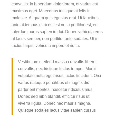
convallis. In bibendum dolor lorem, et varius est
maximus eget. Maecenas tristique at felis in
molestie. Aliquam quis egestas erat. Ut faucibus,
ante at tempus ultrices, est nulla porttitor est, eu
interdum purus sapien id dui. Donec vehicula eros
at lacus semper, non porttitor ante sodales. Ut in
luctus turpis, vehicula imperdiet nulla.
Vestibulum eleifend massa convallis libero
convallis, nec tristique lectus tempor. Morbi
vulputate nulla eget risus luctus tincidunt. Orci
varius natoque penatibus et magnis dis
parturient montes, nascetur ridiculus mus.
Donec sed nibh blandit, efficitur risus ut,
viverra ligula. Donec nec mauris magna.
Quisque sodales lacus vitae sapien cursus