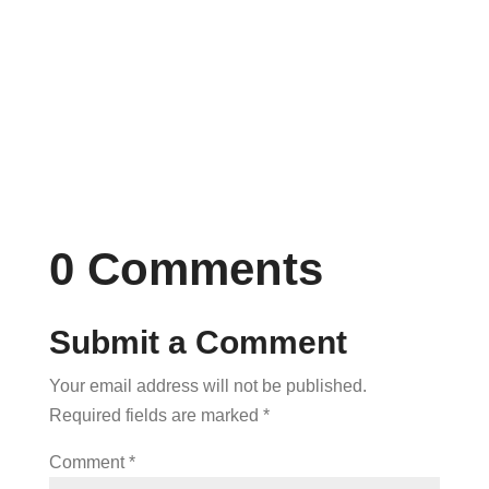
adipiscing elit. Proin nec eleifend lectus.
Lorem ipsum dolor sit amet, consectetur...
0 Comments
Submit a Comment
Your email address will not be published.
Required fields are marked
*
Comment
*