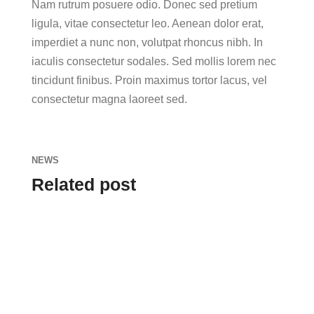
Nam rutrum posuere odio. Donec sed pretium
ligula, vitae consectetur leo. Aenean dolor erat,
imperdiet a nunc non, volutpat rhoncus nibh. In
iaculis consectetur sodales. Sed mollis lorem nec
tincidunt finibus. Proin maximus tortor lacus, vel
consectetur magna laoreet sed.
NEWS
Related post
admin
Lorem ipsum dolor sit amet, consectetur