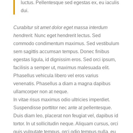
luctus. Pellentesque sed egestas ex, eu iaculis
dui.
Curabitur sit amet dolor eget massa interdum
hendrerit.
Nunc eget hendrerit lectus. Sed
commodo condimentum maximus. Sed vestibulum
sem sagittis accumsan tempus. Donec finibus
egestas ligula, id dignissim eros. Sed orci ipsum,
facilisis a semper ut, maximus malesuada elit.
Phasellus vehicula libero vel eros varius
venenatis. Phasellus a diam a magna dapibus
ullamcorper non at neque.
In vitae risus maximus odio ultricies imperdiet.
Suspendisse porttitor nec ante at pellentesque.
Duis diam leo, placerat non feugiat vel, dapibus id
tortor. In ut sollicitudin neque. Aliquam cursus, orci
quis vulputate tempus, orci odio tempus nulla, eu