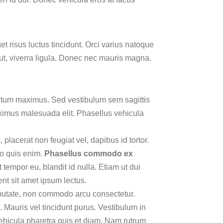
et risus luctus tincidunt. Orci varius natoque
 ut, viverra ligula. Donec nec mauris magna.
tum maximus. Sed vestibulum sem sagittis
aximus malesuada elit. Phasellus vehicula
 placerat non feugiat vel, dapibus id tortor.
leo quis enim.
Phasellus commodo ex
 tempor eu, blandit id nulla. Etiam ut dui
nt sit amet ipsum lectus.
ulputate, non commodo arcu consectetur.
 Mauris vel tincidunt purus. Vestibulum in
vehicula pharetra quis et diam. Nam rutrum