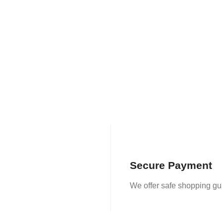
Secure Payment
We offer safe shopping g