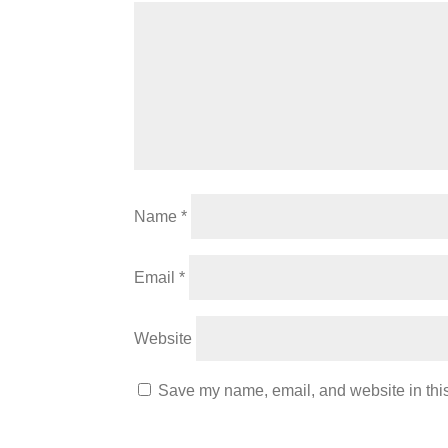
Name
*
Email
*
Website
Save my name, email, and website in this