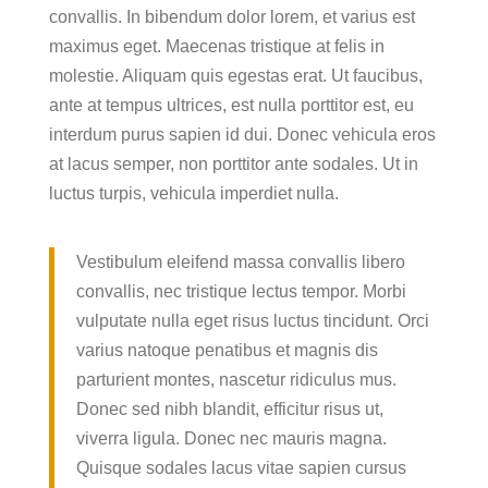
convallis. In bibendum dolor lorem, et varius est
maximus eget. Maecenas tristique at felis in
molestie. Aliquam quis egestas erat. Ut faucibus,
ante at tempus ultrices, est nulla porttitor est, eu
interdum purus sapien id dui. Donec vehicula eros
at lacus semper, non porttitor ante sodales. Ut in
luctus turpis, vehicula imperdiet nulla.
Vestibulum eleifend massa convallis libero
convallis, nec tristique lectus tempor. Morbi
vulputate nulla eget risus luctus tincidunt. Orci
varius natoque penatibus et magnis dis
parturient montes, nascetur ridiculus mus.
Donec sed nibh blandit, efficitur risus ut,
viverra ligula. Donec nec mauris magna.
Quisque sodales lacus vitae sapien cursus