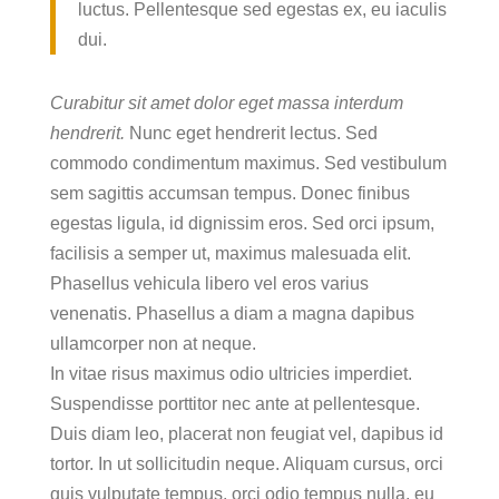
luctus. Pellentesque sed egestas ex, eu iaculis
dui.
Curabitur sit amet dolor eget massa interdum
hendrerit.
Nunc eget hendrerit lectus. Sed
commodo condimentum maximus. Sed vestibulum
sem sagittis accumsan tempus. Donec finibus
egestas ligula, id dignissim eros. Sed orci ipsum,
facilisis a semper ut, maximus malesuada elit.
Phasellus vehicula libero vel eros varius
venenatis. Phasellus a diam a magna dapibus
ullamcorper non at neque.
In vitae risus maximus odio ultricies imperdiet.
Suspendisse porttitor nec ante at pellentesque.
Duis diam leo, placerat non feugiat vel, dapibus id
tortor. In ut sollicitudin neque. Aliquam cursus, orci
quis vulputate tempus, orci odio tempus nulla, eu