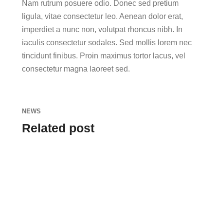
Nam rutrum posuere odio. Donec sed pretium
ligula, vitae consectetur leo. Aenean dolor erat,
imperdiet a nunc non, volutpat rhoncus nibh. In
iaculis consectetur sodales. Sed mollis lorem nec
tincidunt finibus. Proin maximus tortor lacus, vel
consectetur magna laoreet sed.
NEWS
Related post
admin
Lorem ipsum dolor sit amet, consectetur