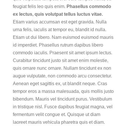
feugiat felis leo quis enim.
Phasellus commodo
ex lectus, quis volutpat tellus luctus vitae.
Etiam varius accumsan est eget gravida. Nulla
urna felis, iaculis at tempor eu, blandit id nulla.
Etiam ut dui libero. Nam euismod euismod mauris
id imperdiet. Phasellus rutrum dapibus libero
commodo iaculis. Praesent sit amet ipsum lectus.
Curabitur tincidunt justo sit amet enim molestie,
quis ornare nunc ornare. Nullam tincidunt ex non
augue vulputate, non commodo arcu consectetur.
Aenean eget sagittis ex, ut blandit neque. Cras
tempor eros a massa malesuada, quis mollis justo
bibendum. Mauris vel tincidunt purus. Vestibulum
in tristique nisl. Fusce dapibus feugiat magna, vel
fermentum velit congue et. Quisque ut diam
laoreet mauris vehicula pharetra quis et diam.