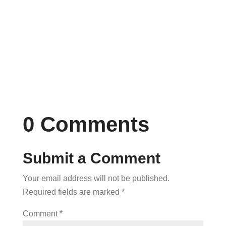
adipiscing elit. Proin nec eleifend lectus.
Lorem ipsum dolor sit amet, consectetur...
0 Comments
Submit a Comment
Your email address will not be published.
Required fields are marked
*
Comment
*