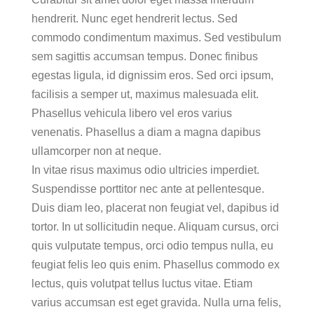
hendrerit. Nunc eget hendrerit lectus. Sed
commodo condimentum maximus. Sed vestibulum
sem sagittis accumsan tempus. Donec finibus
egestas ligula, id dignissim eros. Sed orci ipsum,
facilisis a semper ut, maximus malesuada elit.
Phasellus vehicula libero vel eros varius
venenatis. Phasellus a diam a magna dapibus
ullamcorper non at neque.
In vitae risus maximus odio ultricies imperdiet.
Suspendisse porttitor nec ante at pellentesque.
Duis diam leo, placerat non feugiat vel, dapibus id
tortor. In ut sollicitudin neque. Aliquam cursus, orci
quis vulputate tempus, orci odio tempus nulla, eu
feugiat felis leo quis enim. Phasellus commodo ex
lectus, quis volutpat tellus luctus vitae. Etiam
varius accumsan est eget gravida. Nulla urna felis,