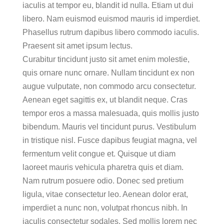
iaculis at tempor eu, blandit id nulla. Etiam ut dui
libero. Nam euismod euismod mauris id imperdiet.
Phasellus rutrum dapibus libero commodo iaculis.
Praesent sit amet ipsum lectus.
Curabitur tincidunt justo sit amet enim molestie,
quis ornare nunc ornare. Nullam tincidunt ex non
augue vulputate, non commodo arcu consectetur.
Aenean eget sagittis ex, ut blandit neque. Cras
tempor eros a massa malesuada, quis mollis justo
bibendum. Mauris vel tincidunt purus. Vestibulum
in tristique nisl. Fusce dapibus feugiat magna, vel
fermentum velit congue et. Quisque ut diam
laoreet mauris vehicula pharetra quis et diam.
Nam rutrum posuere odio. Donec sed pretium
ligula, vitae consectetur leo. Aenean dolor erat,
imperdiet a nunc non, volutpat rhoncus nibh. In
iaculis consectetur sodales. Sed mollis lorem nec