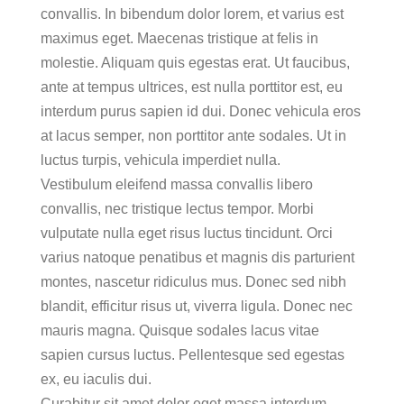
convallis. In bibendum dolor lorem, et varius est
maximus eget. Maecenas tristique at felis in
molestie. Aliquam quis egestas erat. Ut faucibus,
ante at tempus ultrices, est nulla porttitor est, eu
interdum purus sapien id dui. Donec vehicula eros
at lacus semper, non porttitor ante sodales. Ut in
luctus turpis, vehicula imperdiet nulla.
Vestibulum eleifend massa convallis libero
convallis, nec tristique lectus tempor. Morbi
vulputate nulla eget risus luctus tincidunt. Orci
varius natoque penatibus et magnis dis parturient
montes, nascetur ridiculus mus. Donec sed nibh
blandit, efficitur risus ut, viverra ligula. Donec nec
mauris magna. Quisque sodales lacus vitae
sapien cursus luctus. Pellentesque sed egestas
ex, eu iaculis dui.
Curabitur sit amet dolor eget massa interdum