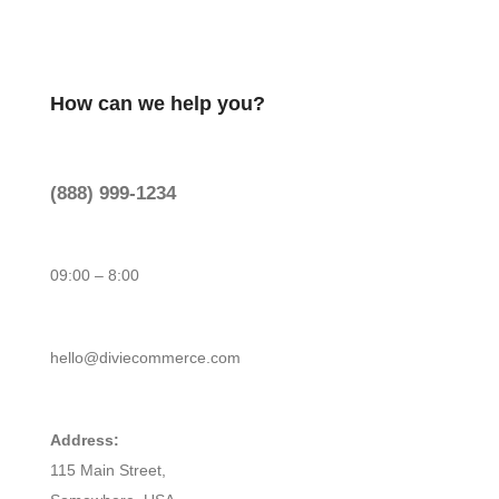
How can we help you?
(888) 999-1234
09:00 – 8:00
hello@diviecommerce.com
Address:
115 Main Street,