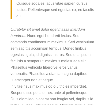
Quisque sodales lacus vitae sapien cursus
luctus. Pellentesque sed egestas ex, eu iaculis
dui.
Curabitur sit amet dolor eget massa interdum
hendrerit.
Nunc eget hendrerit lectus. Sed
commodo condimentum maximus. Sed vestibulum
sem sagittis accumsan tempus. Donec finibus
egestas ligula, id dignissim eros. Sed orci ipsum,
facilisis a semper ut, maximus malesuada elit.
Phasellus vehicula libero vel eros varius
venenatis. Phasellus a diam a magna dapibus
ullamcorper non at neque.
In vitae risus maximus odio ultricies imperdiet.
Suspendisse porttitor nec ante at pellentesque.
Duis diam leo, placerat non feugiat vel, dapibus id