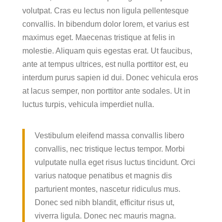
volutpat. Cras eu lectus non ligula pellentesque
convallis. In bibendum dolor lorem, et varius est
maximus eget. Maecenas tristique at felis in
molestie. Aliquam quis egestas erat. Ut faucibus,
ante at tempus ultrices, est nulla porttitor est, eu
interdum purus sapien id dui. Donec vehicula eros
at lacus semper, non porttitor ante sodales. Ut in
luctus turpis, vehicula imperdiet nulla.
Vestibulum eleifend massa convallis libero
convallis, nec tristique lectus tempor. Morbi
vulputate nulla eget risus luctus tincidunt. Orci
varius natoque penatibus et magnis dis
parturient montes, nascetur ridiculus mus.
Donec sed nibh blandit, efficitur risus ut,
viverra ligula. Donec nec mauris magna.