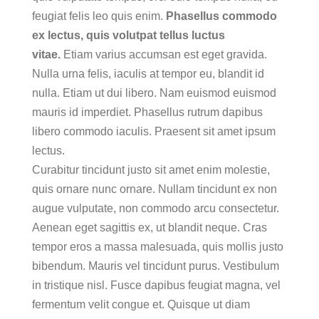
feugiat felis leo quis enim.
Phasellus commodo
ex lectus, quis volutpat tellus luctus
vitae.
Etiam varius accumsan est eget gravida.
Nulla urna felis, iaculis at tempor eu, blandit id
nulla. Etiam ut dui libero. Nam euismod euismod
mauris id imperdiet. Phasellus rutrum dapibus
libero commodo iaculis. Praesent sit amet ipsum
lectus.
Curabitur tincidunt justo sit amet enim molestie,
quis ornare nunc ornare. Nullam tincidunt ex non
augue vulputate, non commodo arcu consectetur.
Aenean eget sagittis ex, ut blandit neque. Cras
tempor eros a massa malesuada, quis mollis justo
bibendum. Mauris vel tincidunt purus. Vestibulum
in tristique nisl. Fusce dapibus feugiat magna, vel
fermentum velit congue et. Quisque ut diam