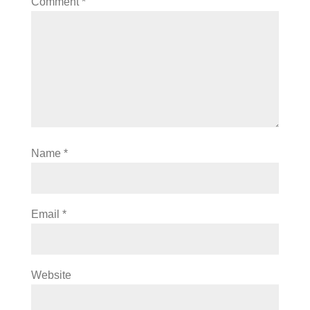
Comment
*
Name
*
Email
*
Website