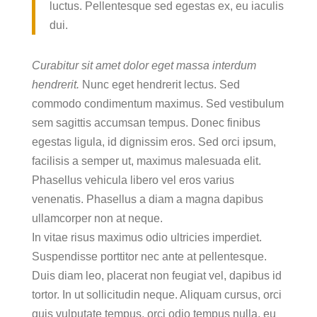
luctus. Pellentesque sed egestas ex, eu iaculis
dui.
Curabitur sit amet dolor eget massa interdum
hendrerit.
Nunc eget hendrerit lectus. Sed
commodo condimentum maximus. Sed vestibulum
sem sagittis accumsan tempus. Donec finibus
egestas ligula, id dignissim eros. Sed orci ipsum,
facilisis a semper ut, maximus malesuada elit.
Phasellus vehicula libero vel eros varius
venenatis. Phasellus a diam a magna dapibus
ullamcorper non at neque.
In vitae risus maximus odio ultricies imperdiet.
Suspendisse porttitor nec ante at pellentesque.
Duis diam leo, placerat non feugiat vel, dapibus id
tortor. In ut sollicitudin neque. Aliquam cursus, orci
quis vulputate tempus, orci odio tempus nulla, eu