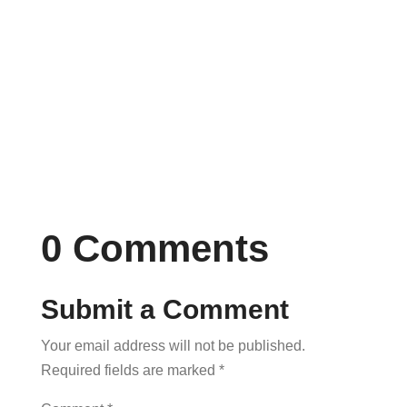
Lorem ipsum dolor sit amet, consectetur
adipiscing elit. Proin nec eleifend lectus.
Lorem ipsum dolor sit amet, consectetur...
0 Comments
Submit a Comment
Your email address will not be published.
Required fields are marked
*