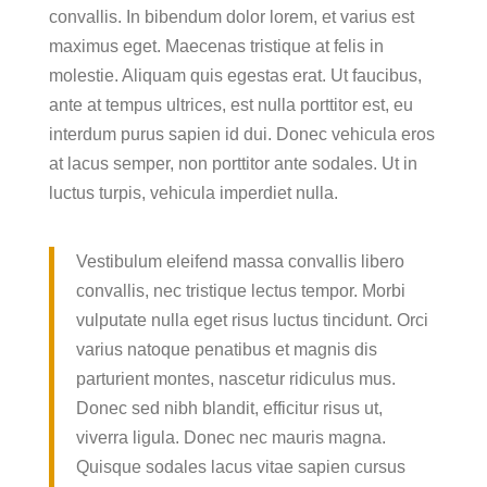
convallis. In bibendum dolor lorem, et varius est
maximus eget. Maecenas tristique at felis in
molestie. Aliquam quis egestas erat. Ut faucibus,
ante at tempus ultrices, est nulla porttitor est, eu
interdum purus sapien id dui. Donec vehicula eros
at lacus semper, non porttitor ante sodales. Ut in
luctus turpis, vehicula imperdiet nulla.
Vestibulum eleifend massa convallis libero
convallis, nec tristique lectus tempor. Morbi
vulputate nulla eget risus luctus tincidunt. Orci
varius natoque penatibus et magnis dis
parturient montes, nascetur ridiculus mus.
Donec sed nibh blandit, efficitur risus ut,
viverra ligula. Donec nec mauris magna.
Quisque sodales lacus vitae sapien cursus