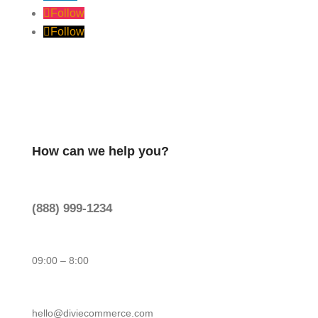
Follow
Follow
How can we help you?
(888) 999-1234
09:00 – 8:00
hello@diviecommerce.com