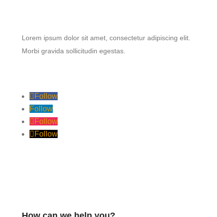
Lorem ipsum dolor sit amet, consectetur adipiscing elit.
Morbi gravida sollicitudin egestas.
Follow
Follow
Follow
Follow
How can we help you?