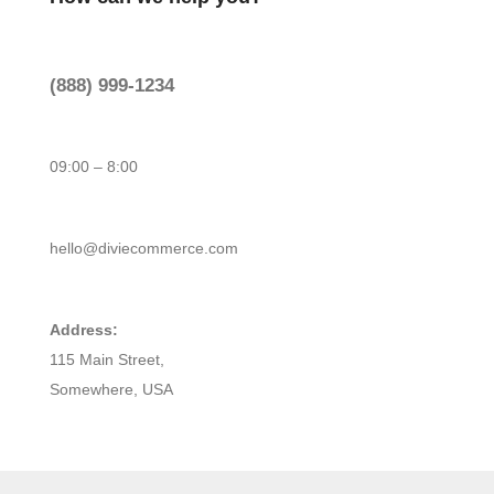
(888) 999-1234
09:00 – 8:00
hello@diviecommerce.com
Address:
115 Main Street,
Somewhere, USA