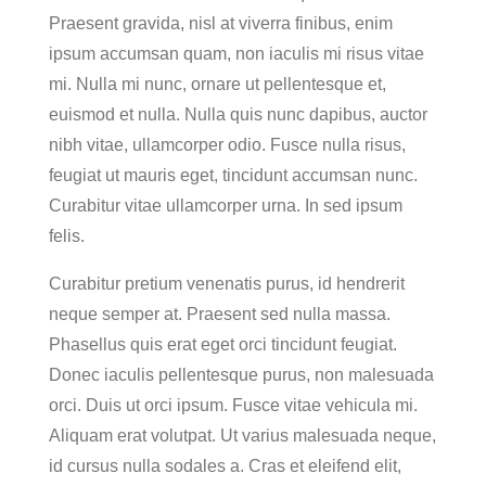
Praesent gravida, nisl at viverra finibus, enim
ipsum accumsan quam, non iaculis mi risus vitae
mi. Nulla mi nunc, ornare ut pellentesque et,
euismod et nulla. Nulla quis nunc dapibus, auctor
nibh vitae, ullamcorper odio. Fusce nulla risus,
feugiat ut mauris eget, tincidunt accumsan nunc.
Curabitur vitae ullamcorper urna. In sed ipsum
felis.
Curabitur pretium venenatis purus, id hendrerit
neque semper at. Praesent sed nulla massa.
Phasellus quis erat eget orci tincidunt feugiat.
Donec iaculis pellentesque purus, non malesuada
orci. Duis ut orci ipsum. Fusce vitae vehicula mi.
Aliquam erat volutpat. Ut varius malesuada neque,
id cursus nulla sodales a. Cras et eleifend elit,